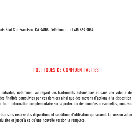
çois Blvd San Francisco, CA 94158. Téléphone : +1 415-639-9034.
POLITIQUES DE CONFIDENTIALITES
s individus, notamment au regard des traitements automatisés et dans une volonté de
ts, des finalités poursuivies par ces derniers ainsi que des moyens d’actions à 
rmation complémentaire sur la protection des données personnelles, nous vous in
tion sans réserve des dispositions et conditions d'utilisation qui suivent. La version actue
du site et jusqu'à ce qu'une nouvelle version la remplace.