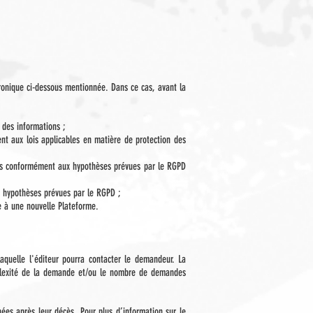
ctronique ci-dessous mentionnée. Dans ce cas, avant la
 des informations ;
nt aux lois applicables en matière de protection des
lles conformément aux hypothèses prévues par le RGPD
x hypothèses prévues par le RGPD ;
re à une nouvelle Plateforme.
aquelle l'éditeur pourra contacter le demandeur. La
plexité de la demande et/ou le nombre de demandes
nées après leur décès. Pour plus d’information sur le