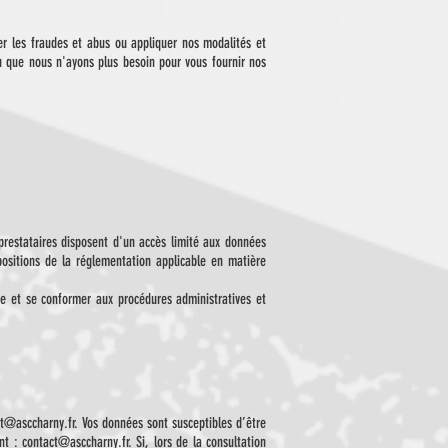
er les fraudes et abus ou appliquer nos modalités et
 que nous n'ayons plus besoin pour vous fournir nos
 prestataires disposent d'un accès limité aux données
spositions de la réglementation applicable en matière
me et se conformer aux procédures administratives et
ct@asccharny.fr
. Vos données sont susceptibles d’être
ant :
contact@asccharny.fr
.
Si, lors de la consultation