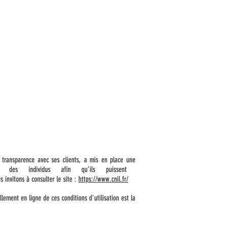
 transparence avec ses clients, a mis en place une
la disposition des individus afin qu’ils puissent
vitons à consulter le site :
https://www.cnil.fr/
llement en ligne de ces conditions d'utilisation est la