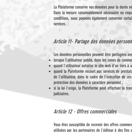
La Plateforme conserve vos données pour la durée néc
Dans la mesure raisonnablement nécessaire ou requis
conditions, nous pouvons également conserver certa
services.
Article 11- Partage des données personn
Les données personnelles peuvent être partagées ave
lorsque l'utilisateur publie, dans les zones de comme
quand l'utilisateur autorise le site web d'un tiers à
quand la Plateforme recourt aux services de prestata
de l'utilisateur, dans le cadre de l'exécution de ce
protection des données à caractère personnel ;
si la loi l'exige, la Plateforme peut effectuer la 
judiciaires.
Article 12 - Offres commerciales
Vous êtes susceptible de recevoir des offres commercia
utilisées par les partenaires de l'éditeur à des fins