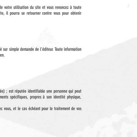
 votre utilisation du site et vous renoncez à toute
ite, il pourra se retourner contre vous pour obtenir
tiré sur simple demande de l'éditeur. Toute information
ien.
ée) ; est réputée identifiable une personne qui peut
ents spécifiques, propres à son identité physique,
vec vous, et le cas échéant pour le traitement de vos