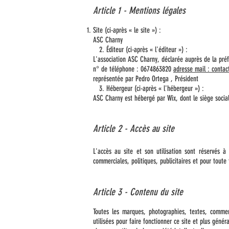
Article 1 - Mentions légales
Site (ci-après « le site ») :
ASC Charny
2. Éditeur (ci-après « l'éditeur ») :
L'association ASC Charny, déclarée auprès de la préf
n° de téléphone : 0674863820
adresse mail : conta
représentée par Pedro Ortega , Président
3. Hébergeur (ci-après « l'hébergeur ») :
ASC Charny est hébergé par Wix, dont le siège social
Article 2 - Accès au site
L'accès au site et son utilisation sont réservés 
commerciales, politiques, publicitaires et pour toute
Article 3 - Contenu du site
Toutes les marques, photographies, textes, comment
utilisées pour faire fonctionner ce site et plus génér