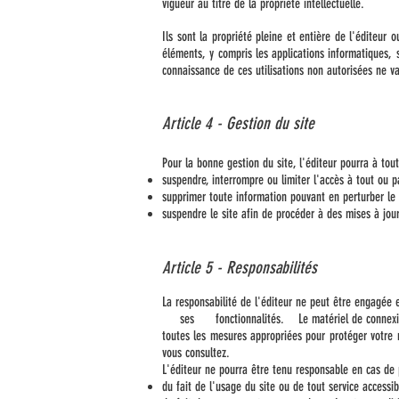
vigueur au titre de la propriété intellectuelle.
Ils sont la propriété pleine et entière de l'éditeur
éléments, y compris les applications informatiques, s
connaissance de ces utilisations non autorisées ne va
Article 4 - Gestion du site
Pour la bonne gestion du site, l'éditeur pourra à to
suspendre, interrompre ou limiter l'accès à tout ou pa
supprimer toute information pouvant en perturber le 
suspendre le site afin de procéder à des mises à jour
Article 5 - Responsabilités
La responsabilité de l'éditeur ne peut être 
ses fonctionnalités. Le matériel de connexion au 
toutes les mesures appropriées pour protéger votre 
vous consultez.
L'éditeur ne pourra être tenu responsable en cas de p
du fait de l'usage du site ou de tout service accessib