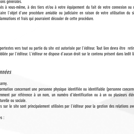
ions générales.
s à vous-même, à des tiers et/ou à votre équipement du fait de votre connexion ou de
 faire l'objet d'une procédure amiable ou judiciaire en raison de votre utilisation du s
amnations et frais qui pourraient découler de cette procédure.
pertextes vers tout ou partie du site est autorisée par l'éditeur. Tout lien devra être re
ubliée par l'éditeur. L'éditeur ne dispose d'aucun droit sur le contenu présent dans ledit l
onnées
harny.
rmation concernant une personne physique identifiée ou identifiable (personne concern
tamment par référence à un nom, un numéro d'identification ou à un ou plusieurs élém
urelle ou sociale.
es sur le site sont principalement utilisées par l'éditeur pour la gestion des relations a
s :