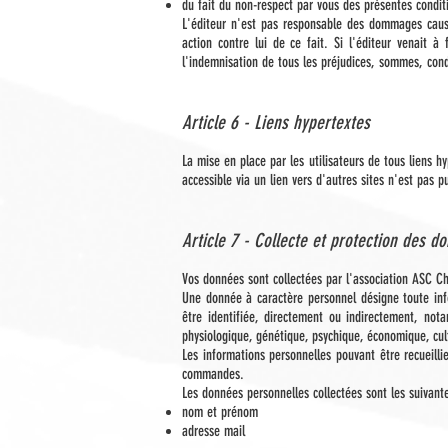
du fait du non-respect par vous des présentes condit
L'éditeur n'est pas responsable des dommages causé
action contre lui de ce fait. Si l'éditeur venait à
l'indemnisation de tous les préjudices, sommes, cond
Article 6 - Liens hypertextes
La mise en place par les utilisateurs de tous liens hy
accessible via un lien vers d'autres sites n'est pas p
Article 7 - Collecte et protection des d
Vos données sont collectées par l'association ASC C
Une donnée à caractère personnel désigne toute info
être identifiée, directement ou indirectement, no
physiologique, génétique, psychique, économique, cult
Les informations personnelles pouvant être recueilli
commandes.
Les données personnelles collectées sont les suivante
nom et prénom
adresse mail