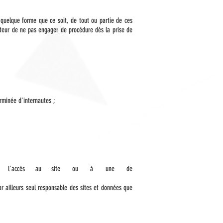
s quelque forme que ce soit, de tout ou partie de ces
éditeur de ne pas engager de procédure dès la prise de
erminée d'internautes ;
nement, empêchant l'accès au site ou à une de
r ailleurs seul responsable des sites et données que