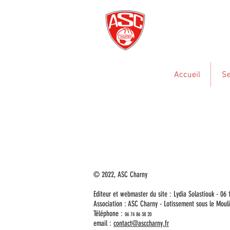
Accueil
Se
MENTIONS LEGA
0
© 2022, ASC Charny
Editeur et webmaster du site : Lydia Solastiouk - 06 
Association : ASC Charny - Lotissement sous le Mo
Téléphone :
06 74 86 38 20
email :
contact@asccharny.fr