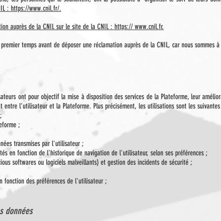
IL : https://www.cnil.fr/.
ion auprès de la CNIL sur le site de la CNIL : https:// www.cnil.fr.
remier temps avant de déposer une réclamation auprès de la CNIL, car nous sommes à vo
sateurs ont pour objectif la mise à disposition des services de la Plateforme, leur amélio
 entre l’utilisateur et la Plateforme. Plus précisément, les utilisations sont les suivantes
;
teforme ;
nnées transmises par l'utilisateur ;
tés en fonction de l'historique de navigation de l'utilisateur, selon ses préférences ;
ous softwares ou logiciels malveillants) et gestion des incidents de sécurité ;
n fonction des préférences de l'utilisateur ;
es données