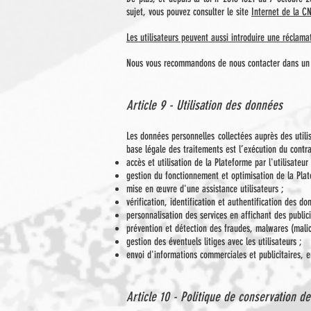
sujet, vous pouvez consulter le site
Internet de la CN
Les utilisateurs peuvent aussi introduire une réclamat
Nous vous recommandons de nous contacter dans un p
Article 9 - Utilisation des données
Les données personnelles collectées auprès des utili
base légale des traitements est l’exécution du contrat
accès et utilisation de la Plateforme par l'utilisateur 
gestion du fonctionnement et optimisation de la Pla
mise en œuvre d'une assistance utilisateurs ;
vérification, identification et authentification des do
personnalisation des services en affichant des publici
prévention et détection des fraudes, malwares (malici
gestion des éventuels litiges avec les utilisateurs ;
envoi d'informations commerciales et publicitaires, e
Article 10 - Politique de conservation d