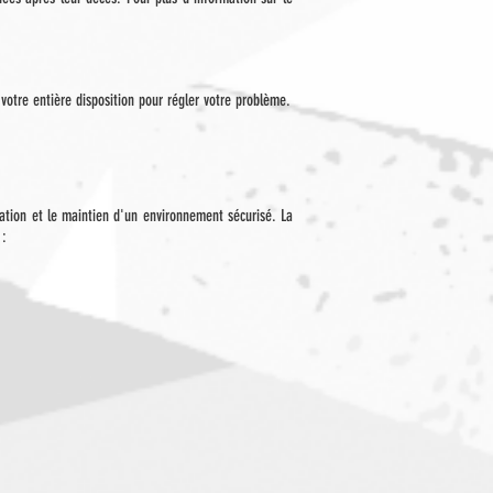
tre entière disposition pour régler votre problème.
ration et le maintien d'un environnement sécurisé. La
 :