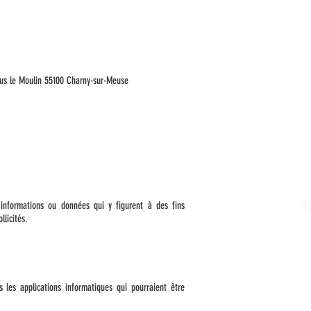
sous le Moulin 55100 Charny-sur-Meuse
 informations ou données qui y figurent à des fins
llicités.
 les applications informatiques qui pourraient être