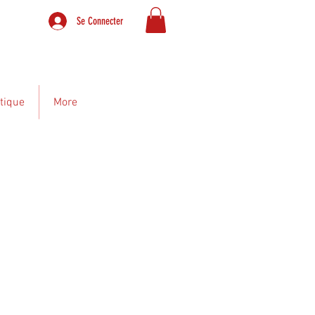
Se Connecter
tique
More
FIDENTIALITES