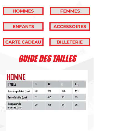
HOMMES
FEMMES
ENFANTS
ACCESSOIRES
CARTE CADEAU
BILLETERIE
GUIDE DES TAILLES