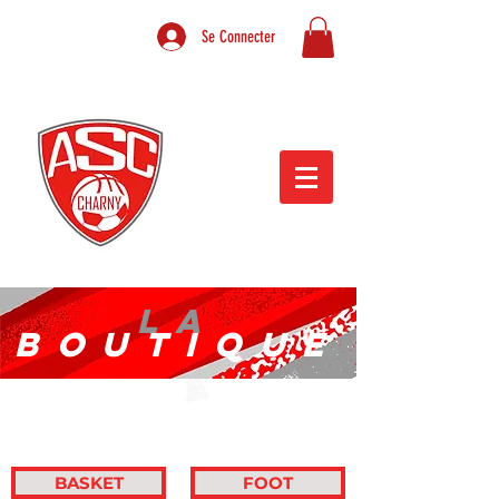
Se Connecter
LA
BOUTIQUE
BASKET
FOOT