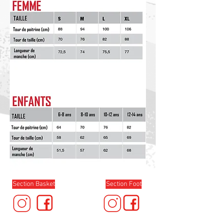
Section Basket
Section Foot